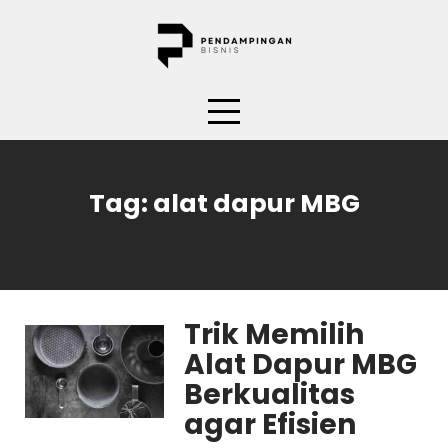
Skip
to
content
Tag:
alat dapur MBG
Trik Memilih
Alat Dapur MBG
Berkualitas
agar Efisien