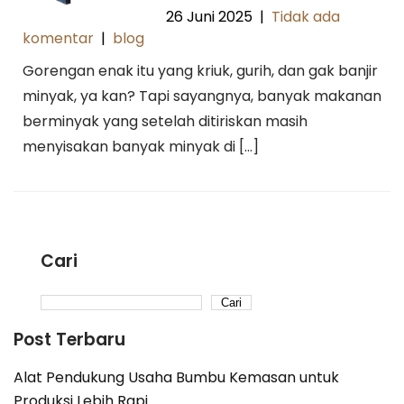
26 Juni 2025
|
Tidak ada
komentar
|
blog
Gorengan enak itu yang kriuk, gurih, dan gak banjir
minyak, ya kan? Tapi sayangnya, banyak makanan
berminyak yang setelah ditiriskan masih
menyisakan banyak minyak di […]
Cari
Cari
Post Terbaru
Alat Pendukung Usaha Bumbu Kemasan untuk
Produksi Lebih Rapi