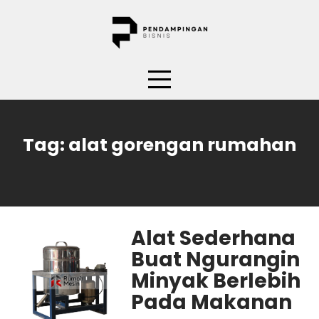
Skip
to
content
Tag:
alat gorengan rumahan
Alat Sederhana
Buat Ngurangin
Minyak Berlebih
Pada Makanan