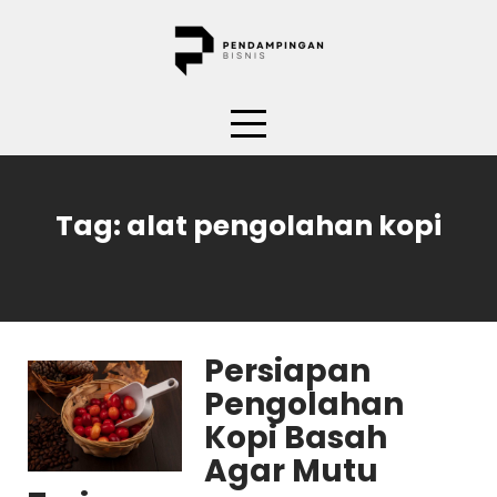
Skip
to
content
Tag:
alat pengolahan kopi
Persiapan
Pengolahan
Kopi Basah
Agar Mutu