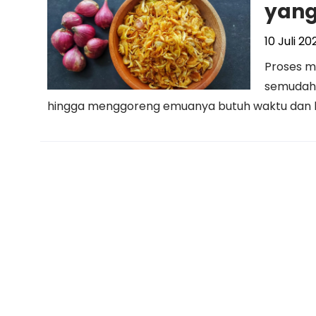
yan
10 Juli 20
Proses m
semudah 
hingga menggoreng emuanya butuh waktu dan kons