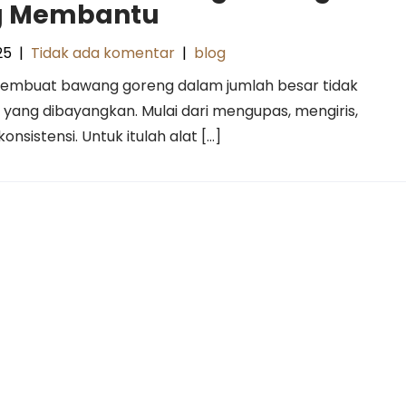
g Membantu
25
|
Tidak ada komentar
|
blog
embuat bawang goreng dalam jumlah besar tidak
yang dibayangkan. Mulai dari mengupas, mengiris,
istensi. Untuk itulah alat […]