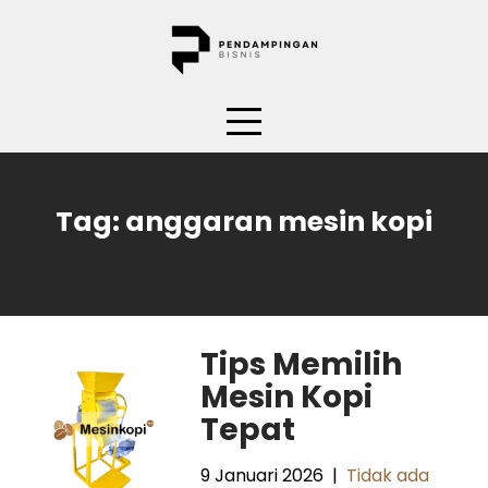
Skip
to
content
Tag:
anggaran mesin kopi
Tips Memilih
Mesin Kopi
Tepat
9 Januari 2026
|
Tidak ada