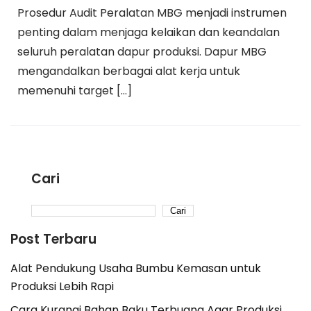
Prosedur Audit Peralatan MBG menjadi instrumen
penting dalam menjaga kelaikan dan keandalan
seluruh peralatan dapur produksi. Dapur MBG
mengandalkan berbagai alat kerja untuk
memenuhi target […]
Cari
Cari
Post Terbaru
Alat Pendukung Usaha Bumbu Kemasan untuk
Produksi Lebih Rapi
Cara Kurangi Bahan Baku Terbuang Agar Produksi