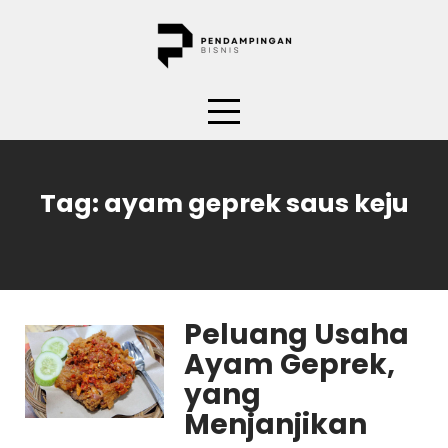
Skip
to
content
Tag:
ayam geprek saus keju
Peluang Usaha
Ayam Geprek,
yang
Menjanjikan