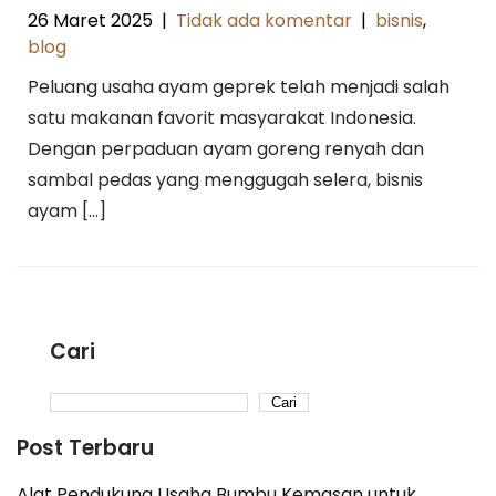
26 Maret 2025
|
Tidak ada komentar
|
bisnis
,
blog
Peluang usaha ayam geprek telah menjadi salah
satu makanan favorit masyarakat Indonesia.
Dengan perpaduan ayam goreng renyah dan
sambal pedas yang menggugah selera, bisnis
ayam […]
Cari
Cari
Post Terbaru
Alat Pendukung Usaha Bumbu Kemasan untuk