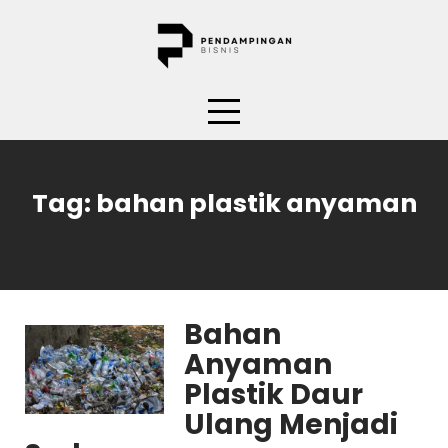
Skip
to
content
Tag:
bahan plastik anyaman
Bahan
Anyaman
Plastik Daur
Ulang Menjadi