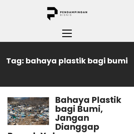
Skip
to
content
Tag:
bahaya plastik bagi bumi
Bahaya Plastik
bagi Bumi,
Jangan
Dianggap