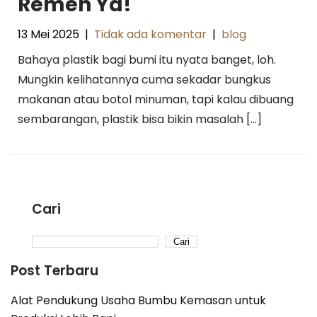
Remeh Ya!
13 Mei 2025
|
Tidak ada komentar
|
blog
Bahaya plastik bagi bumi itu nyata banget, loh.
Mungkin kelihatannya cuma sekadar bungkus
makanan atau botol minuman, tapi kalau dibuang
sembarangan, plastik bisa bikin masalah […]
Cari
Cari
Post Terbaru
Alat Pendukung Usaha Bumbu Kemasan untuk