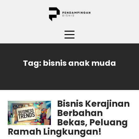
Skip
to
content
Tag:
bisnis anak muda
Bisnis Kerajinan
Berbahan
Bekas, Peluang
Ramah Lingkungan!