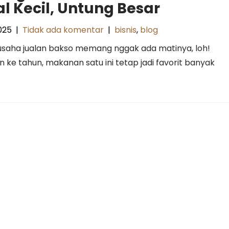
l Kecil, Untung Besar
025
|
Tidak ada komentar
|
bisnis
,
blog
usaha jualan bakso memang nggak ada matinya, loh!
n ke tahun, makanan satu ini tetap jadi favorit banyak