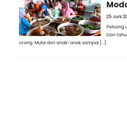
Moda
25 Juni 2
Peluang 
Dari tahu
orang. Mulai dari anak-anak sampai […]