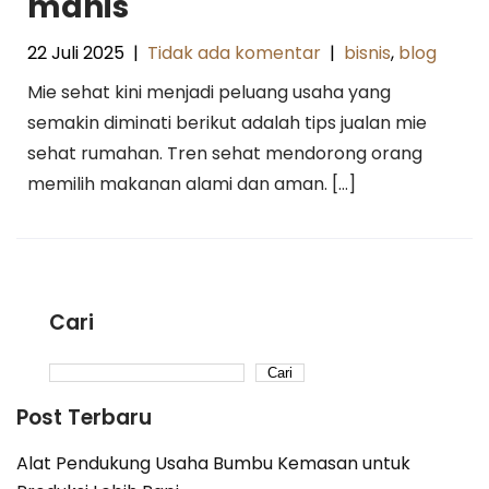
manis
22 Juli 2025
|
Tidak ada komentar
|
bisnis
,
blog
Mie sehat kini menjadi peluang usaha yang
semakin diminati berikut adalah tips jualan mie
sehat rumahan. Tren sehat mendorong orang
memilih makanan alami dan aman. […]
Cari
Cari
Post Terbaru
Alat Pendukung Usaha Bumbu Kemasan untuk