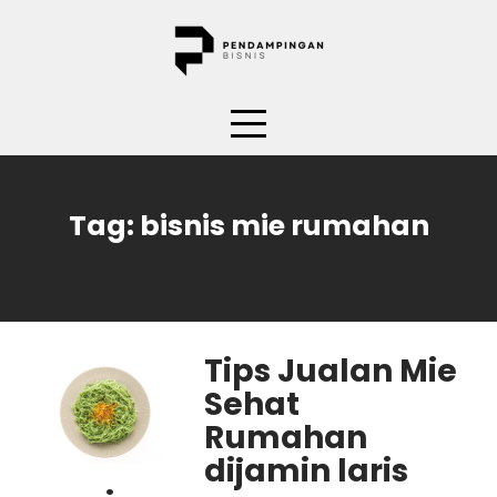
Skip
to
content
Tag:
bisnis mie rumahan
Tips Jualan Mie
Sehat
Rumahan
dijamin laris