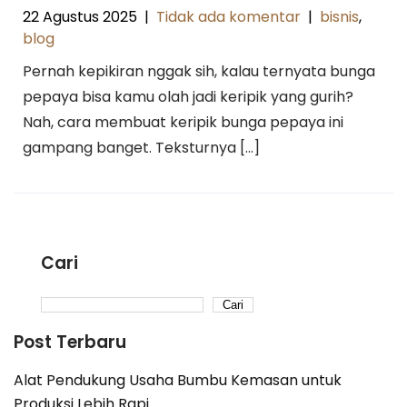
22 Agustus 2025
|
Tidak ada komentar
|
bisnis
,
blog
Pernah kepikiran nggak sih, kalau ternyata bunga
pepaya bisa kamu olah jadi keripik yang gurih?
Nah, cara membuat keripik bunga pepaya ini
gampang banget. Teksturnya […]
Cari
Cari
Post Terbaru
Alat Pendukung Usaha Bumbu Kemasan untuk
Produksi Lebih Rapi