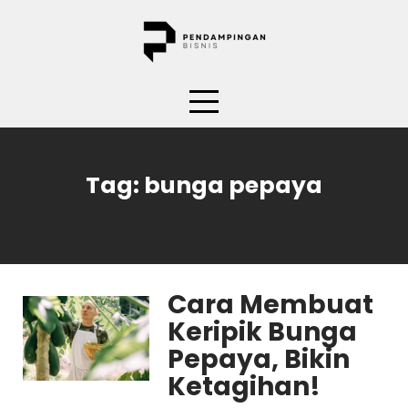
Skip
to
content
Tag:
bunga pepaya
Cara Membuat
Keripik Bunga
Pepaya, Bikin
Ketagihan!