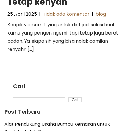
Tetap Renyah
25 April 2025
|
Tidak ada komentar
|
blog
Keripik vacuum frying untuk diet jadi solusi buat
kamu yang pengen ngemil tapi tetap jaga berat
badan. Ya, siapa sih yang bisa nolak camilan
renyah? […]
Cari
Cari
Post Terbaru
Alat Pendukung Usaha Bumbu Kemasan untuk