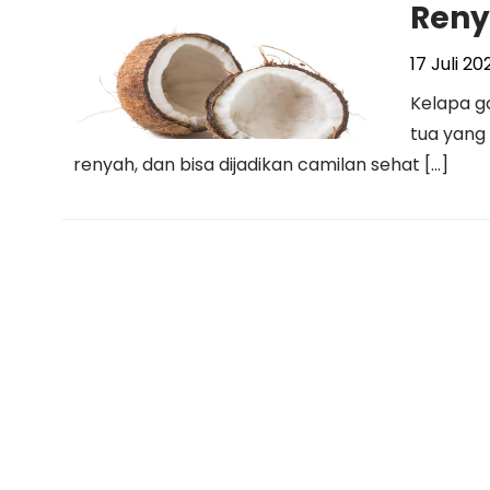
Reny
17 Juli 20
Kelapa go
tua yang 
renyah, dan bisa dijadikan camilan sehat […]