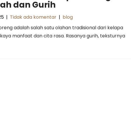
ah dan Gurih
25
|
Tidak ada komentar
|
blog
reng adalah salah satu olahan tradisional dari kelapa
kaya manfaat dan cita rasa. Rasanya gurih, teksturnya