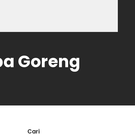
pa Goreng
Cari