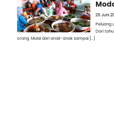
Moda
25 Juni 2
Peluang 
Dari tahu
orang. Mulai dari anak-anak sampai […]