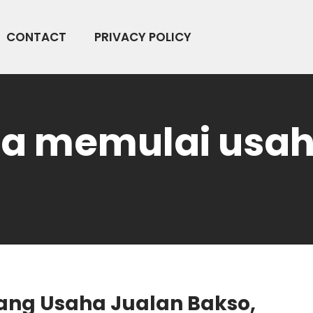
CONTACT
PRIVACY POLICY
ra memulai usa
ang Usaha Jualan Bakso,