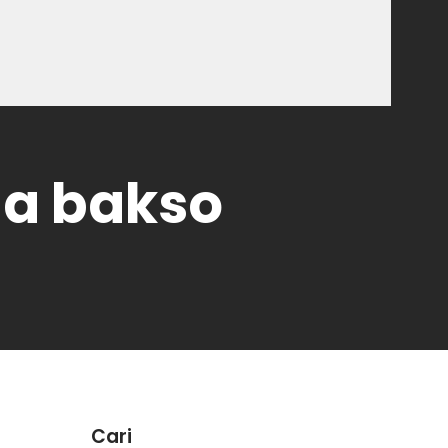
ha bakso
Cari