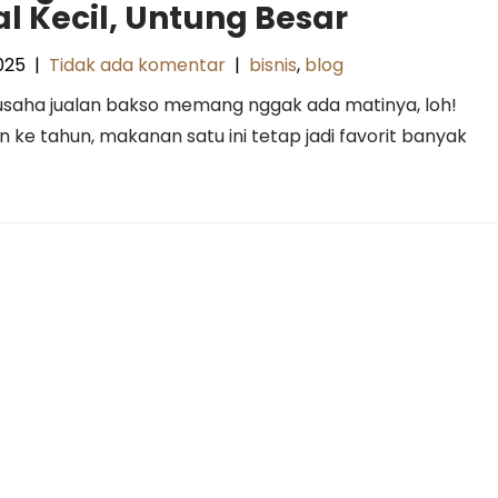
l Kecil, Untung Besar
025
|
Tidak ada komentar
|
bisnis
,
blog
usaha jualan bakso memang nggak ada matinya, loh!
n ke tahun, makanan satu ini tetap jadi favorit banyak