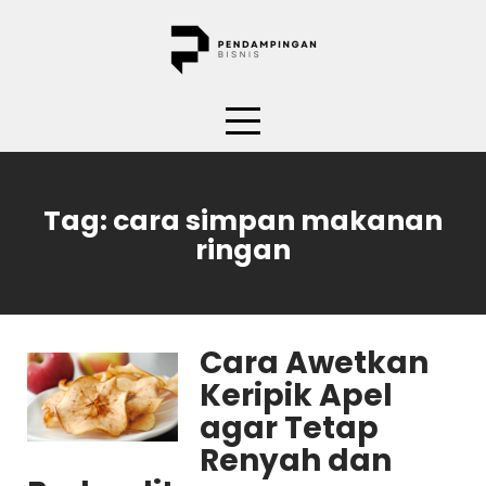
Skip
to
content
Tag:
cara simpan makanan
ringan
Cara Awetkan
Keripik Apel
agar Tetap
Renyah dan