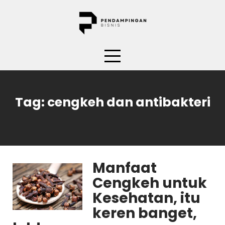
Skip
to
content
Tag:
cengkeh dan antibakteri
Manfaat
Cengkeh untuk
Kesehatan, itu
keren banget,