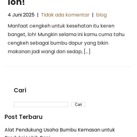
loh!
4 Juni 2025
|
Tidak ada komentar
|
blog
Manfaat cengkeh untuk kesehatan itu keren
banget, loh! Mungkin selama ini kamu cuma tahu
cengkeh sebagai bumbu dapur yang bikin
makanan jadi wangi dan sedap, […]
Cari
Cari
Post Terbaru
Alat Pendukung Usaha Bumbu Kemasan untuk