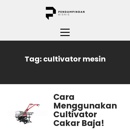
Skip
to
content
Tag:
cultivator mesin
Cara
Menggunakan
Cultivator
Cakar Baja!