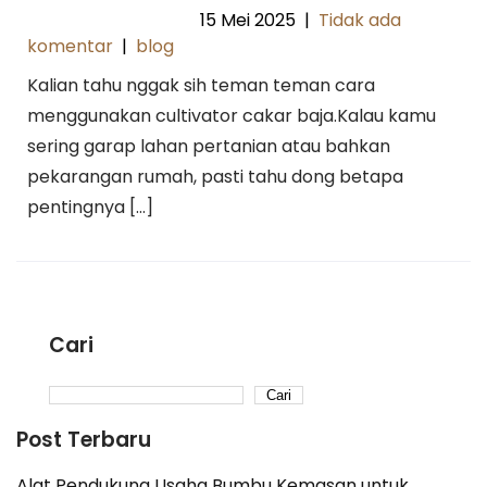
15 Mei 2025
|
Tidak ada
komentar
|
blog
Kalian tahu nggak sih teman teman cara
menggunakan cultivator cakar baja.Kalau kamu
sering garap lahan pertanian atau bahkan
pekarangan rumah, pasti tahu dong betapa
pentingnya […]
Cari
Cari
Post Terbaru
Alat Pendukung Usaha Bumbu Kemasan untuk