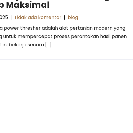
p Maksimal
2025
|
Tidak ada komentar
|
blog
ja power thresher adalah alat pertanian modern yang
g untuk mempercepat proses perontokan hasil panen
 ini bekerja secara […]