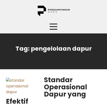
Skip
to
content
Tag:
pengelolaan dapur
Standar
Operasional
Dapur yang
Efektif