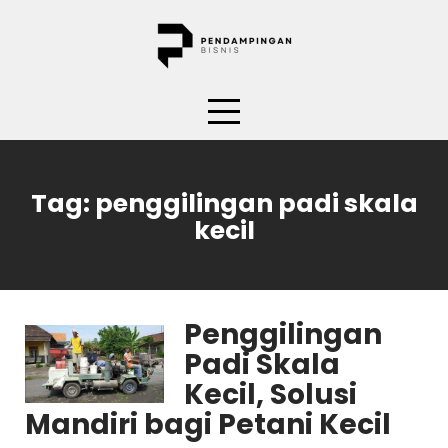
Skip
to
content
Tag:
penggilingan padi skala
kecil
Penggilingan
Padi Skala
Kecil, Solusi
Mandiri bagi Petani Kecil