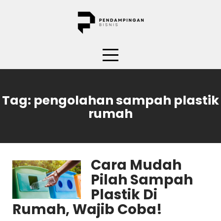
Skip
to
content
Tag:
pengolahan sampah plastik
rumah
Cara Mudah
Pilah Sampah
Plastik Di
Rumah, Wajib Coba!