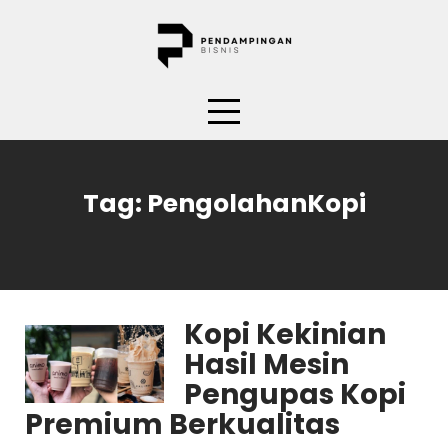
Skip
to
content
Tag:
PengolahanKopi
Kopi Kekinian
Hasil Mesin
Pengupas Kopi
Premium Berkualitas