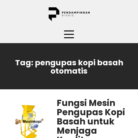
Skip
to
content
Tag:
pengupas kopi basah
otomatis
Fungsi Mesin
Pengupas Kopi
Basah untuk
Menjaga