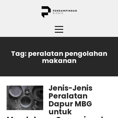
Skip
to
content
Tag:
peralatan pengolahan
makanan
Jenis-Jenis
Peralatan
Dapur MBG
untuk