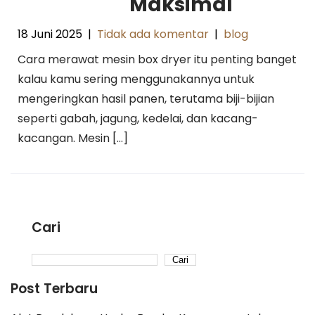
Maksimal
18 Juni 2025
|
Tidak ada komentar
|
blog
Cara merawat mesin box dryer itu penting banget
kalau kamu sering menggunakannya untuk
mengeringkan hasil panen, terutama biji-bijian
seperti gabah, jagung, kedelai, dan kacang-
kacangan. Mesin […]
Cari
Cari
Post Terbaru