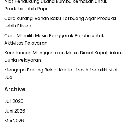
Alat Pendukung Usaha Bumbu Kemasan untuk
Produksi Lebih Rapi
Cara Kurangi Bahan Baku Terbuang Agar Produksi
Lebih Efisien
Cara Memilih Mesin Penggerak Perahu untuk
Aktivitas Pelayaran
Keuntungan Menggunakan Mesin Diesel Kapal dalam
Dunia Pelayaran
Mengapa Barang Bekas Kantor Masih Memiliki Nilai
Jual
Archive
Juli 2026
Juni 2026
Mei 2026