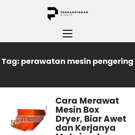
Skip
to
content
Tag:
perawatan mesin pengering
Cara Merawat
Mesin Box
Dryer, Biar Awet
dan Kerjanya