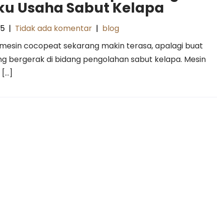
ku Usaha Sabut Kelapa
25
|
Tidak ada komentar
|
blog
mesin cocopeat sekarang makin terasa, apalagi buat
g bergerak di bidang pengolahan sabut kelapa. Mesin
 […]