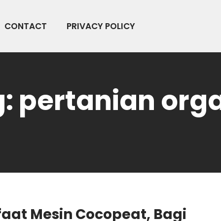
CONTACT
PRIVACY POLICY
g:
pertanian org
aat Mesin Cocopeat, Bagi