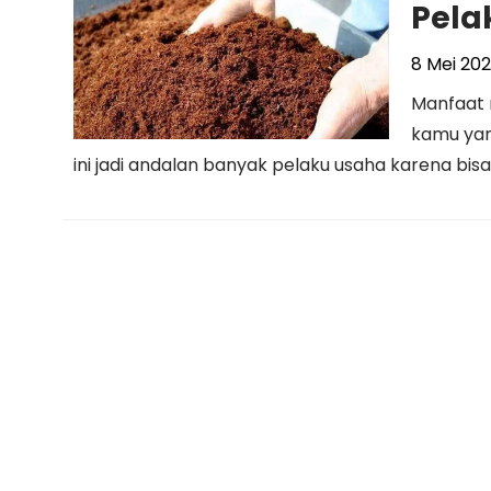
Pela
8 Mei 20
Manfaat 
kamu yan
ini jadi andalan banyak pelaku usaha karena bisa