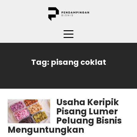
Skip
to
content
Tag:
pisang coklat
Usaha Keripik
Pisang Lumer
Peluang Bisnis
Menguntungkan