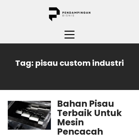
Skip
to
content
Tag:
pisau custom industri
Bahan Pisau
Terbaik Untuk
Mesin
Pencacah