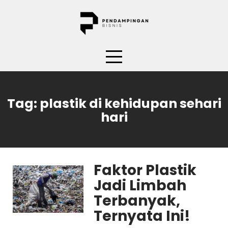
Skip
to
content
Tag:
plastik di kehidupan sehari
hari
Faktor Plastik
Jadi Limbah
Terbanyak,
Ternyata Ini!