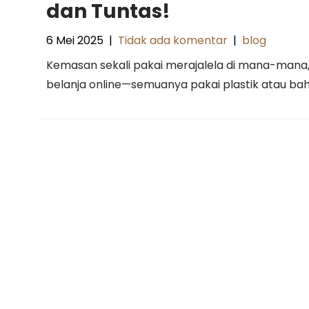
dan Tuntas!
6 Mei 2025
|
Tidak ada komentar
|
blog
Kemasan sekali pakai merajalela di mana-mana, 
belanja online—semuanya pakai plastik atau bah