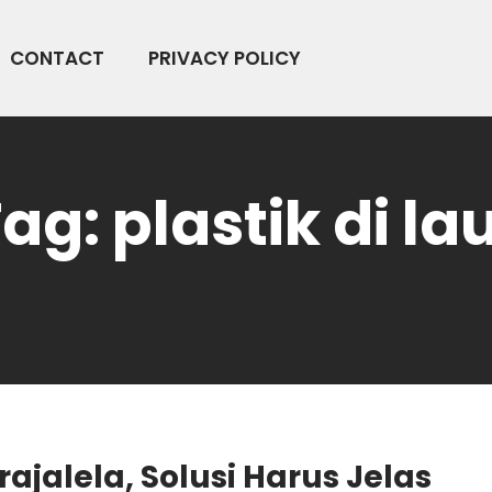
CONTACT
PRIVACY POLICY
Tag:
plastik di la
jalela, Solusi Harus Jelas