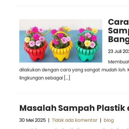
Cara
Samp
Bang
23 Juli 2
Membuat 
dilakukan dengan cara yang sangat mudah loh.
lingkungan sebagai […]
Masalah Sampah Plastik d
30 Mei 2025
|
Tidak ada komentar
|
blog