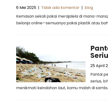
6 Mei 2025
|
Tidak ada komentar
|
blog
Kemasan sekali pakai merajalela di mana-mana, 
belanja online—semuanya pakai plastik atau bah
Pant
Seri
25 April 
Pantai p
serius, l
menikmati keindahan laut, kamu malah di sambu