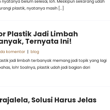
h nyatanya belum selesai, loh. Meskipun sekarang udah
angi plastik, nyatanya masih […]
or Plastik Jadi Limbah
anyak, Ternyata Ini!
ada komentar
|
blog
astik jadi limbah terbanyak memang jadi topik yang lagi
bahas, loh! Soalnya, plastik udah jadi bagian dari
jalela, Solusi Harus Jelas