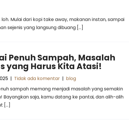
loh. Mulai dari kopi take away, makanan instan, sampai
an sejenis yang langsung dibuang […]
ai Penuh Sampah, Masalah
us yang Harus Kita Atasi!
2025
|
Tidak ada komentar
|
blog
enuh sampah memang menjadi masalah yang semakin
oh! Bayangkan saja, kamu datang ke pantai, dan alih-alih
t […]