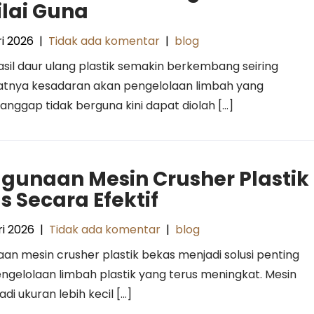
ilai Guna
i 2026
|
Tidak ada komentar
|
blog
sil daur ulang plastik semakin berkembang seiring
tnya kesadaran akan pengelolaan limbah yang
anggap tidak berguna kini dapat diolah […]
gunaan Mesin Crusher Plastik
s Secara Efektif
i 2026
|
Tidak ada komentar
|
blog
an mesin crusher plastik bekas menjadi solusi penting
ngelolaan limbah plastik yang terus meningkat. Mesin
i ukuran lebih kecil […]