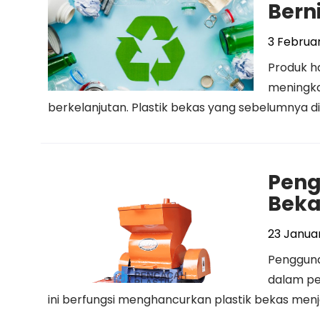
Bern
3 Februar
Produk ha
meningka
berkelanjutan. Plastik bekas yang sebelumnya di
Peng
Beka
23 Januar
Pengguna
dalam pe
ini berfungsi menghancurkan plastik bekas menjad