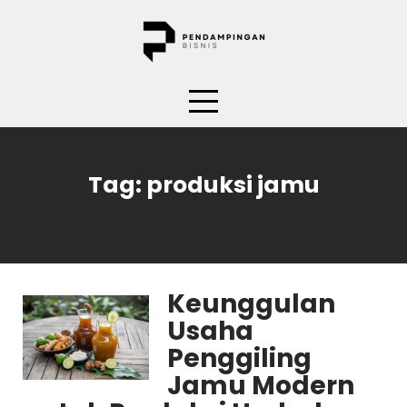
Skip
to
content
Tag:
produksi jamu
Keunggulan
Usaha
Penggiling
Jamu Modern