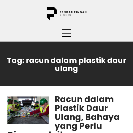
Skip
to
content
Tag:
racun dalam plastik daur
ulang
Racun dalam
Plastik Daur
Ulang, Bahaya
yang Perlu