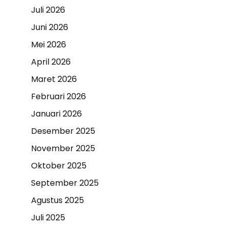
Juli 2026
Juni 2026
Mei 2026
April 2026
Maret 2026
Februari 2026
Januari 2026
Desember 2025
November 2025
Oktober 2025
September 2025
Agustus 2025
Juli 2025