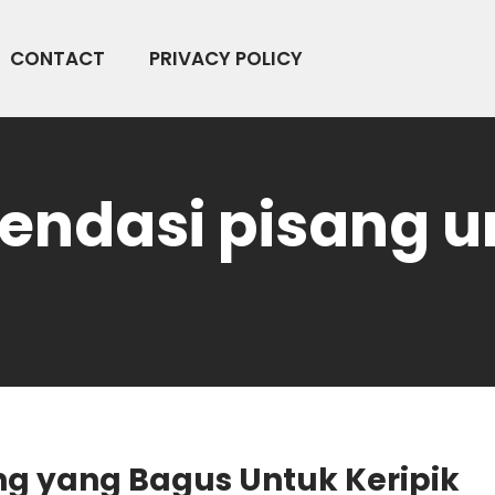
CONTACT
PRIVACY POLICY
ndasi pisang un
ng yang Bagus Untuk Keripik