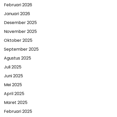
Februari 2026
Januari 2026
Desember 2025
November 2025
Oktober 2025
September 2025
Agustus 2025
Juli 2025
Juni 2025
Mei 2025
April 2025
Maret 2025
Februari 2025