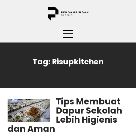
Skip
to
content
Tag:
Risupkitchen
Tips Membuat
Dapur Sekolah
Lebih Higienis
dan Aman