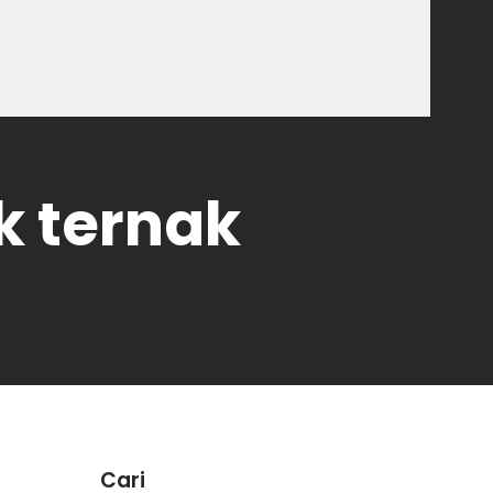
k ternak
Cari