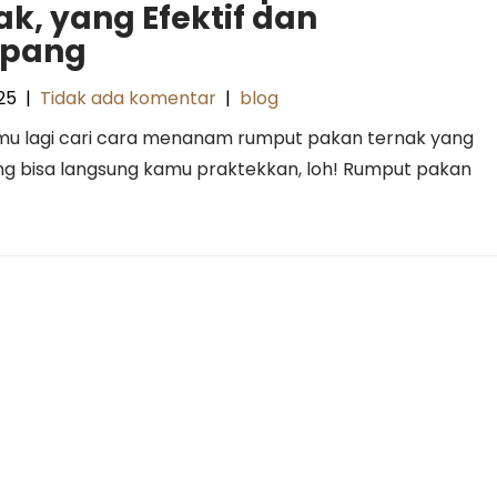
ak, yang Efektif dan
pang
25
|
Tidak ada komentar
|
blog
mu lagi cari cara menanam rumput pakan ternak yang
ang bisa langsung kamu praktekkan, loh! Rumput pakan