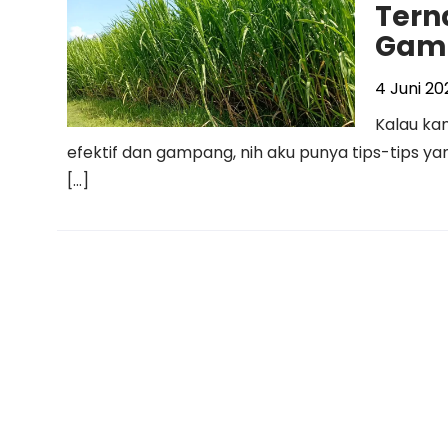
Tern
Gam
4 Juni 20
Kalau ka
efektif dan gampang, nih aku punya tips-tips y
[…]