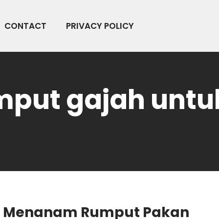
CONTACT
PRIVACY POLICY
mput gajah untu
a Menanam Rumput Pakan