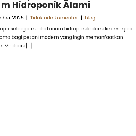
m Hidroponik Alami
mber 2025
|
Tidak ada komentar
|
blog
lapa sebagai media tanam hidroponik alami kini menjadi
utama bagi petani modern yang ingin memanfaatkan
 Media ini […]