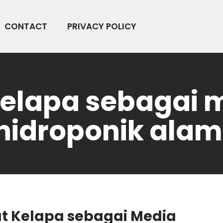
CONTACT
PRIVACY POLICY
kelapa sebagai 
hidroponik alam
t Kelapa sebagai Media