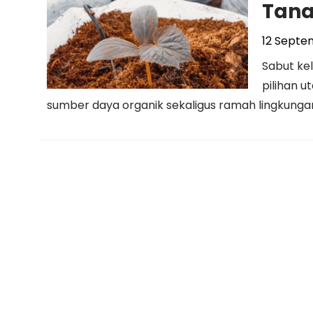
Tana
12 Septe
Sabut ke
pilihan 
sumber daya organik sekaligus ramah lingkungan.