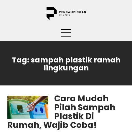
Skip
to
content
Tag:
sampah plastik ramah
lingkungan
Cara Mudah
Pilah Sampah
Plastik Di
Rumah, Wajib Coba!