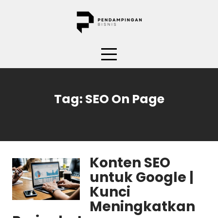
Skip
to
content
Tag:
SEO On Page
Konten SEO
untuk Google |
Kunci
Meningkatkan