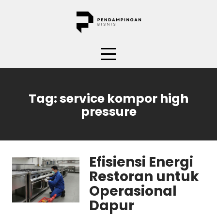
Skip
to
content
Tag:
service kompor high
pressure
Efisiensi Energi
Restoran untuk
Operasional
Dapur