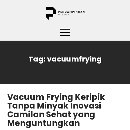
Skip
to
content
Tag:
vacuumfrying
Vacuum Frying Keripik
Tanpa Minyak Inovasi
Camilan Sehat yang
Menguntungkan