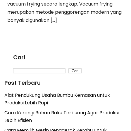
vacuum frying secara lengkap. Vacuum frying
merupakan metode penggorengan modern yang
banyak digunakan […]
Cari
Cari
Post Terbaru
Alat Pendukung Usaha Bumbu Kemasan untuk
Produksi Lebih Rapi
Cara Kurangi Bahan Baku Terbuang Agar Produksi
Lebih Efisien
Cara Memilih Mesin Penggerak Perahu untuk