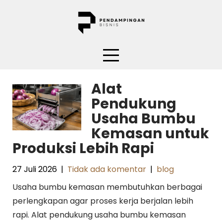
Skip
to
content
Alat
Pendukung
Usaha Bumbu
Kemasan untuk
Produksi Lebih Rapi
27 Juli 2026
|
Tidak ada komentar
|
blog
Usaha bumbu kemasan membutuhkan berbagai
perlengkapan agar proses kerja berjalan lebih
rapi. Alat pendukung usaha bumbu kemasan