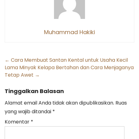
Muhammad Hakiki
Post
←
Cara Membuat Santan Kental untuk Usaha Kecil
Lama Minyak Kelapa Bertahan dan Cara Menjaganya
navigation
Tetap Awet
→
Tinggalkan Balasan
Alamat email Anda tidak akan dipublikasikan.
Ruas
yang wajib ditandai
*
Komentar
*