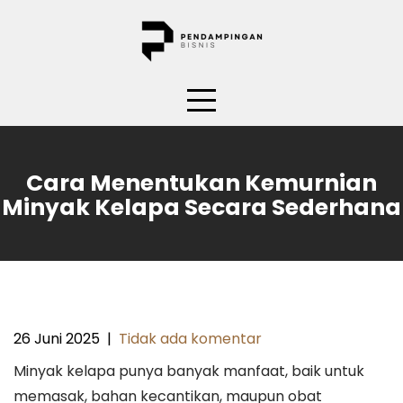
Skip
to
content
Cara Menentukan Kemurnian
Minyak Kelapa Secara Sederhana
26 Juni 2025
|
Tidak ada komentar
Minyak kelapa punya banyak manfaat, baik untuk
memasak, bahan kecantikan, maupun obat