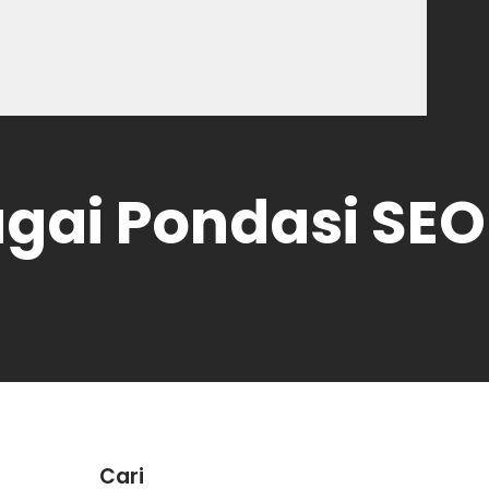
agai Pondasi SEO
Cari