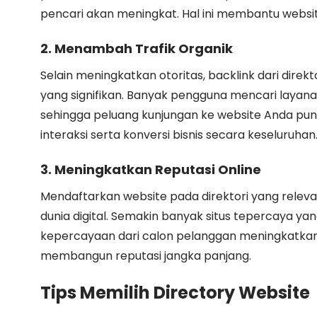
pencari akan meningkat. Hal ini membantu websit
2. Menambah Trafik Organik
Selain meningkatkan otoritas, backlink dari dir
yang signifikan. Banyak pengguna mencari layanan
sehingga peluang kunjungan ke website Anda pun
interaksi serta konversi bisnis secara keseluruhan
3. Meningkatkan Reputasi Online
Mendaftarkan website pada direktori yang releva
dunia digital. Semakin banyak situs tepercaya y
kepercayaan dari calon pelanggan meningkatkan
membangun reputasi jangka panjang.
Tips Memilih Directory Website