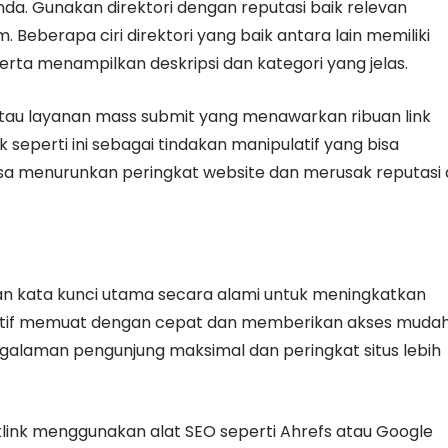
nda. Gunakan direktori dengan reputasi baik relevan
Beberapa ciri direktori yang baik antara lain memiliki
serta menampilkan deskripsi dan kategori yang jelas.
 atau layanan mass submit yang menawarkan ribuan link
k seperti ini sebagai tindakan manipulatif yang bisa
 bisa menurunkan peringkat website dan merusak reputasi 
kan kata kunci utama secara alami untuk meningkatkan
ap aktif memuat dengan cepat dan memberikan akses muda
galaman pengunjung maksimal dan peringkat situs lebih
ink menggunakan alat SEO seperti Ahrefs atau Google