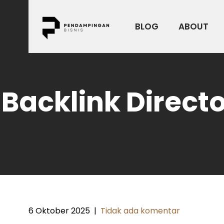
Skip
to
BLOG
ABOUT
content
Backlink Direct
6 Oktober 2025
|
Tidak ada komentar