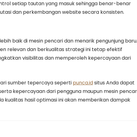
trol setiap tautan yang masuk sehingga benar-benar
utasi dan perkembangan website secara konsisten.
lebih baik di mesin pencari dan menarik pengunjung baru
n relevan dan berkualitas strategi ini tetap efektif
atkan visibilitas dan memperoleh kepercayaan dari
dari sumber tepercaya seperti
punca.id
situs Anda dapat
 serta kepercayaan dari pengguna maupun mesin pencari
a kualitas hasil optimasi ini akan memberikan dampak