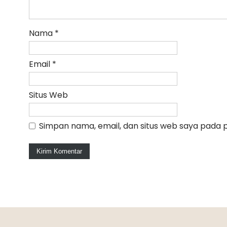
Nama
*
Email
*
Situs Web
Simpan nama, email, dan situs web saya pada 