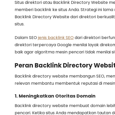
Situs direktori atau Backlink Directory Website
memberi backlink ke situs Anda. Strategi ini la
Backlink Directory Website dari direktori berkua
situs.
Dalam SEO
jenis backlink SEO
dari direktori berfu
direktori terpercaya Google menilai layak direko
baik agar algoritma mesin pencari tidak menilai 
Peran Backlink Directory Websi
Backlink directory website membangun SEO, mempe
relevan membantu membentuk reputasi di mesin 
1. Meningkatkan Otoritas Domain
Backlink directory website membuat domain lebih
pencari. Ketika situs Anda mendapatkan tautan dari