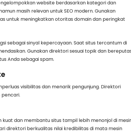
 mengelompokkan website berdasarkan kategori dan
ma namun masih relevan untuk SEO modern. Gunakan
litas untuk meningkatkan otoritas domain dan peringkat
ngsi sebagai sinyal kepercayaan. Saat situs tercantum di
mendasikan. Gunakan direktori sesuai topik dan bereputas
situs Anda sebagai spam.
te
rluas visibilitas dan menarik pengunjung. Direktori
pencari.
 kuat dan membantu situs tampil lebih menonjol di mesi
 direktori berkualitas nilai kredibilitas di mata mesin