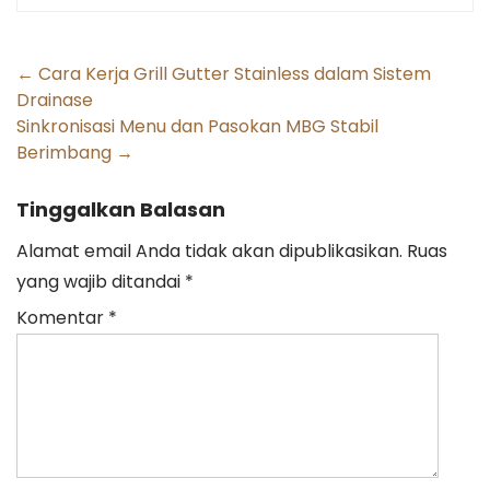
Post
←
Cara Kerja Grill Gutter Stainless dalam Sistem
Drainase
navigation
Sinkronisasi Menu dan Pasokan MBG Stabil
Berimbang
→
Tinggalkan Balasan
Alamat email Anda tidak akan dipublikasikan.
Ruas
yang wajib ditandai
*
Komentar
*