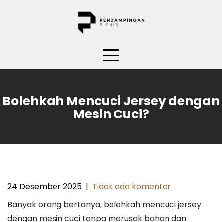
Skip
to
content
Bolehkah Mencuci Jersey dengan
Mesin Cuci?
24 Desember 2025
|
Tidak ada komentar
Banyak orang bertanya, bolehkah mencuci jersey
dengan mesin cuci tanpa merusak bahan dan