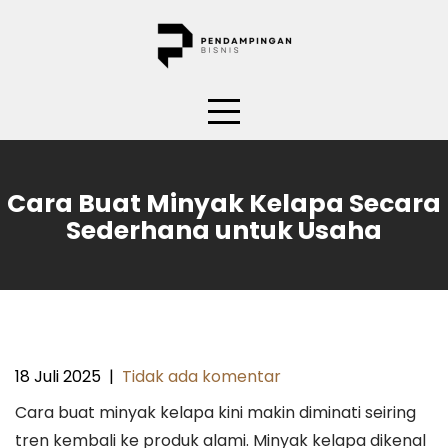
Skip
to
content
Cara Buat Minyak Kelapa Secara
Sederhana untuk Usaha
18 Juli 2025
|
Tidak ada komentar
Cara buat minyak kelapa kini makin diminati seiring
tren kembali ke produk alami. Minyak kelapa dikenal