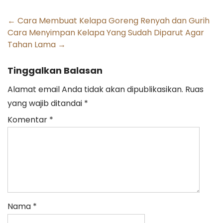
Post
←
Cara Membuat Kelapa Goreng Renyah dan Gurih
Cara Menyimpan Kelapa Yang Sudah Diparut Agar
navigation
Tahan Lama
→
Tinggalkan Balasan
Alamat email Anda tidak akan dipublikasikan.
Ruas
yang wajib ditandai
*
Komentar
*
Nama
*