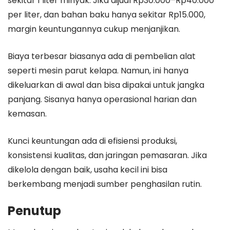
sekitar 1 liter minyak. Jika dijual Rp30.000–Rp40.000
per liter, dan bahan baku hanya sekitar Rp15.000,
margin keuntungannya cukup menjanjikan.
Biaya terbesar biasanya ada di pembelian alat
seperti mesin parut kelapa. Namun, ini hanya
dikeluarkan di awal dan bisa dipakai untuk jangka
panjang. Sisanya hanya operasional harian dan
kemasan.
Kunci keuntungan ada di efisiensi produksi,
konsistensi kualitas, dan jaringan pemasaran. Jika
dikelola dengan baik, usaha kecil ini bisa
berkembang menjadi sumber penghasilan rutin.
Penutup