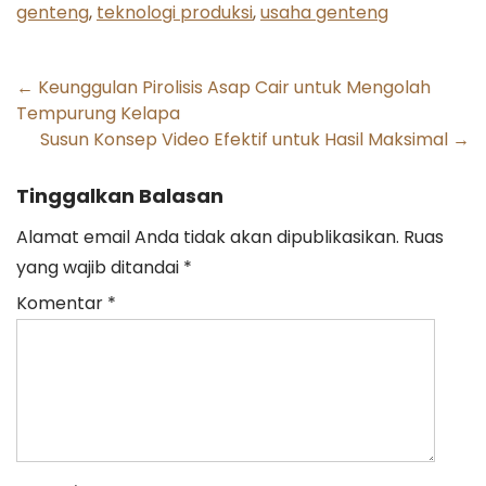
genteng
,
teknologi produksi
,
usaha genteng
Post
←
Keunggulan Pirolisis Asap Cair untuk Mengolah
Tempurung Kelapa
navigation
Susun Konsep Video Efektif untuk Hasil Maksimal
→
Tinggalkan Balasan
Alamat email Anda tidak akan dipublikasikan.
Ruas
yang wajib ditandai
*
Komentar
*