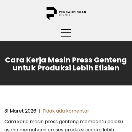
Skip
to
content
Cara Kerja Mesin Press Genteng
untuk Produksi Lebih Efisien
31 Maret 2026
|
Tidak ada komentar
Cara kerja mesin press genteng membantu pelaku
usaha memahami proses produksi secara lebih