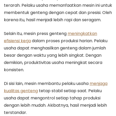
terarah. Pelaku usaha memanfaatkan mesin ini untuk
membentuk genteng dengan cepat dan presisi. Oleh
karena itu, hasil menjadi lebih rapi dan seragam.
Selain itu, mesin press genteng
meningkatkan
efisiensi kerja
dalam proses produksi harian. Pelaku
usaha dapat menghasilkan genteng dalam jumlah
besar dengan waktu yang lebih singkat. Dengan
demikian, produktivitas usaha meningkat secara
konsisten.
Di sisi lain, mesin membantu pelaku usaha
menjaga
kualitas genteng
tetap stabil setiap saat. Pelaku
usaha dapat mengontrol setiap tahap produksi
dengan lebih mudah. Akibatnya, hasil menjadi lebih
terstandar.