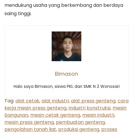
mendukung usaha yang berkembang dan berdaya
saing tinggi.
Bimason
Halo saya Bimason, siswa PKL dari SMK N 2 Wonosari
Tag:
alat cetak
,
alat industri
,
alat press genteng
,
cara
kerja mesin press genteng
,
industri konstruksi
,
mesin
bangunan
,
mesin cetak genteng
,
mesin industri
,
mesin press genteng
,
pembuatan genteng
,
pengolahan tanah liat
,
produksi genteng
,
proses